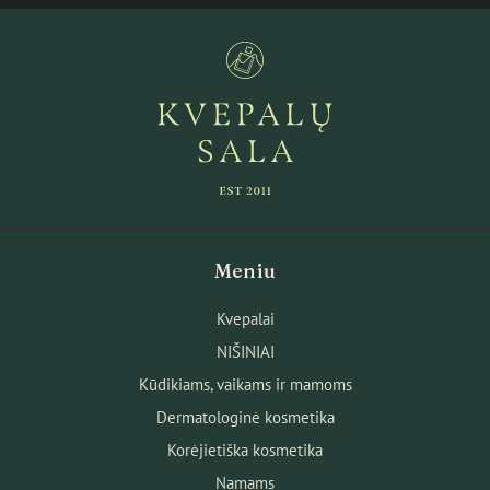
Meniu
Kvepalai
NIŠINIAI
Kūdikiams, vaikams ir mamoms
Dermatologinė kosmetika
Korėjietiška kosmetika
Namams