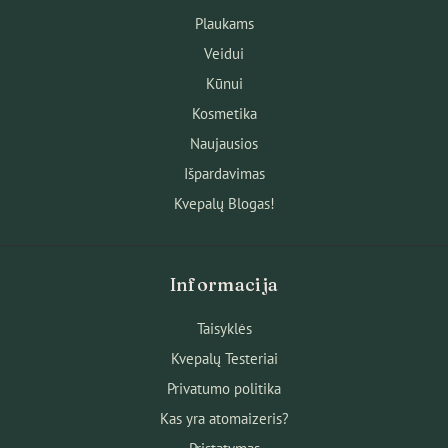
Plaukams
Veidui
Kūnui
Kosmetika
Naujausios
Išpardavimas
Kvepalų Blogas!
Informacija
Taisyklės
Kvepalų Testeriai
Privatumo politika
Kas yra atomaizeris?