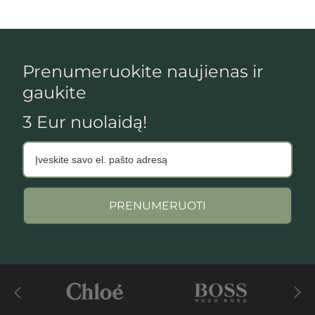
Prenumeruokite naujienas ir
gaukite
3 Eur nuolaidą!
PRENUMERUOTI