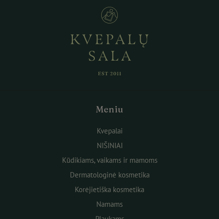
Meniu
Kvepalai
NIŠINIAI
Kūdikiams, vaikams ir mamoms
Dermatologinė kosmetika
Korėjietiška kosmetika
Namams
Plaukams