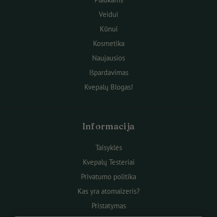
Veidui
Kūnui
Kosmetika
Naujausios
Išpardavimas
Kvepalų Blogas!
Informacija
Taisyklės
Kvepalų Testeriai
Privatumo politika
Kas yra atomaizeris?
Pristatymas