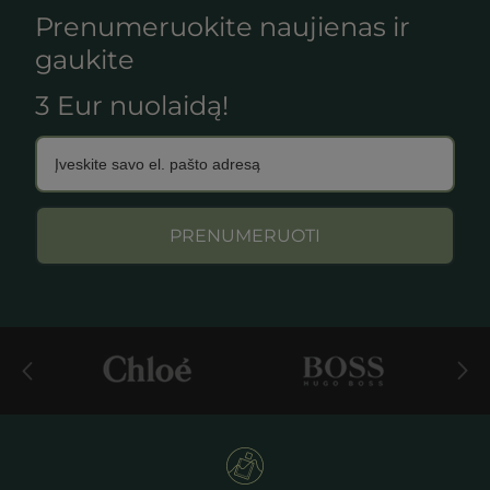
Prenumeruokite naujienas ir
gaukite
3 Eur nuolaidą!
PRENUMERUOTI