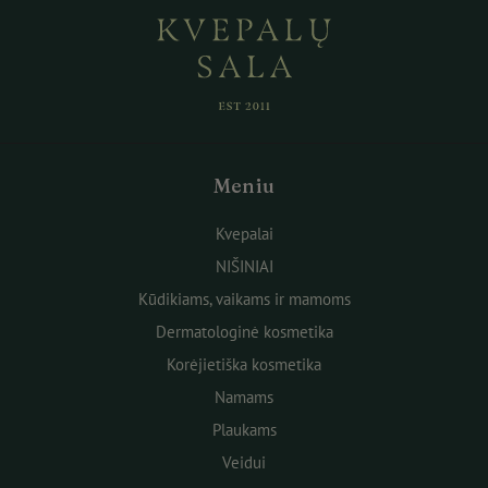
Meniu
Kvepalai
NIŠINIAI
Kūdikiams, vaikams ir mamoms
Dermatologinė kosmetika
Korėjietiška kosmetika
Namams
Plaukams
Veidui