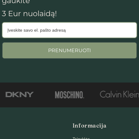
gaukite
3 Eur nuolaidą!
PRENUMERUOTI
Informacija