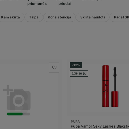
priemonės
priedai
Kam skirta
Talpa
Konsistencija
Skirta naudoti
Pagal S
-13%
5-10 D.
PUPA
Pupa Vamp! Sexy Lashes Blaksti