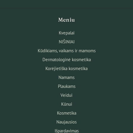
Meniu
Kvepalai
NIŠINIAI
Kūdikiams, vaikams ir mamoms
Dermatologinė kosmetika
Korėjietiška kosmetika
Namams
Plaukams
Veidui
Kūnui
Kosmetika
Naujausios
Išpardavimas