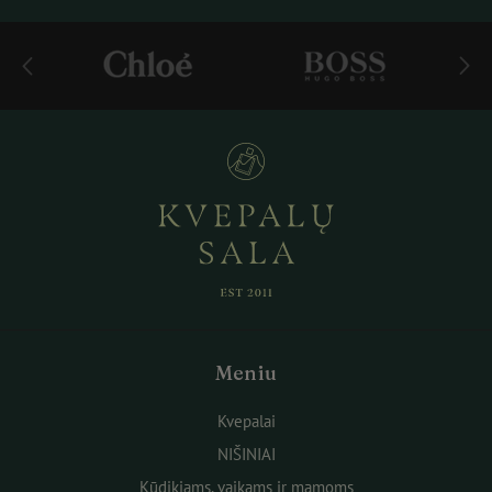
Meniu
Kvepalai
NIŠINIAI
Kūdikiams, vaikams ir mamoms