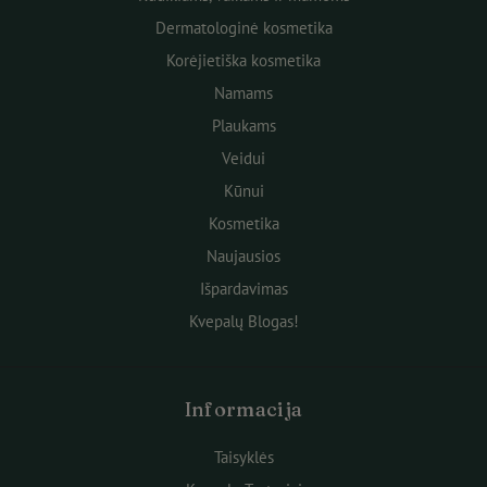
Dermatologinė kosmetika
Korėjietiška kosmetika
Namams
Plaukams
Veidui
Kūnui
Kosmetika
Naujausios
Išpardavimas
Kvepalų Blogas!
Informacija
Taisyklės