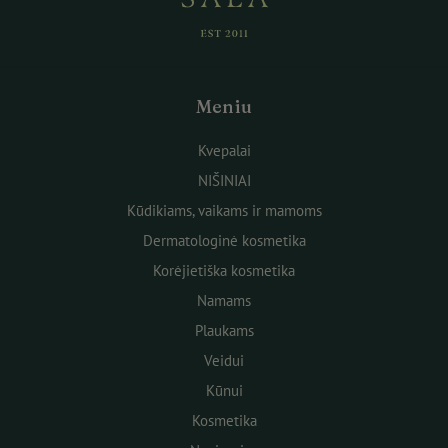
Meniu
Kvepalai
NIŠINIAI
Kūdikiams, vaikams ir mamoms
Dermatologinė kosmetika
Korėjietiška kosmetika
Namams
Plaukams
Veidui
Kūnui
Kosmetika