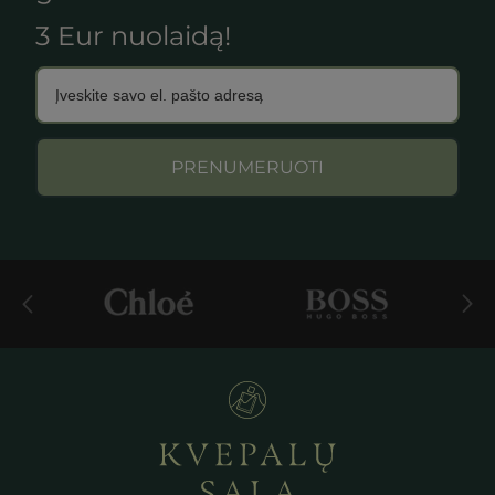
3 Eur nuolaidą!
PRENUMERUOTI