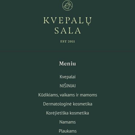
Meniu
Kvepalai
NIŠINIAI
Kūdikiams, vaikams ir mamoms
Dermatologinė kosmetika
Korėjietiška kosmetika
Namams
Plaukams