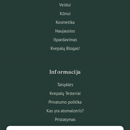
Veidui
Kūnui
Kosmetika
Naujausios
Išpardavimas
Kvepalų Blogas!
Informacija
Taisyklės
Kvepalų Testeriai
Privatumo politika
Kas yra atomaizeris?
Pristatymas
Atsiskaitymas