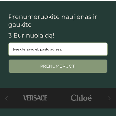
Prenumeruokite naujienas ir
gaukite
3 Eur nuolaidą!
PRENUMERUOTI