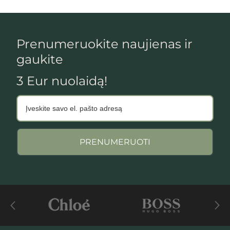
Prenumeruokite naujienas ir
gaukite
3 Eur nuolaidą!
PRENUMERUOTI