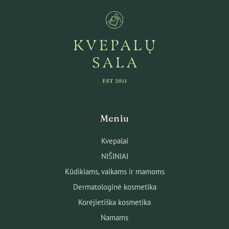
Meniu
Kvepalai
NIŠINIAI
Kūdikiams, vaikams ir mamoms
Dermatologinė kosmetika
Korėjietiška kosmetika
Namams