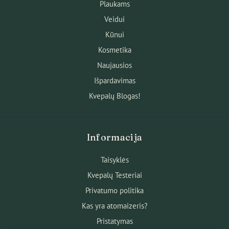
Plaukams
Veidui
Kūnui
Kosmetika
Naujausios
Išpardavimas
Kvepalų Blogas!
Informacija
Taisyklės
Kvepalų Testeriai
Privatumo politika
Kas yra atomaizeris?
Pristatymas