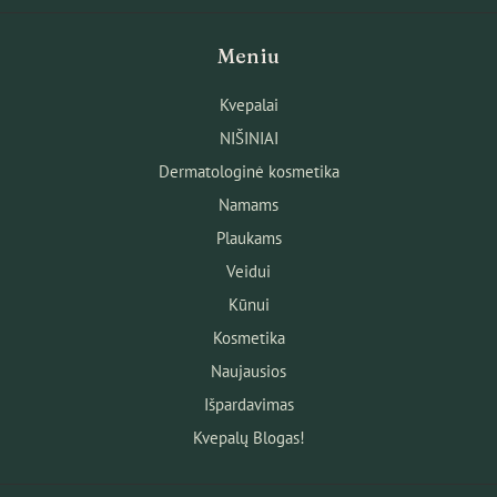
Meniu
Kvepalai
NIŠINIAI
Dermatologinė kosmetika
Namams
Plaukams
Veidui
Kūnui
Kosmetika
Naujausios
Išpardavimas
Kvepalų Blogas!