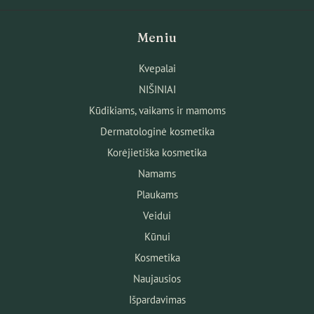
Meniu
Kvepalai
NIŠINIAI
Kūdikiams, vaikams ir mamoms
Dermatologinė kosmetika
Korėjietiška kosmetika
Namams
Plaukams
Veidui
Kūnui
Kosmetika
Naujausios
Išpardavimas