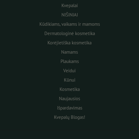
Kvepalai
NIŠINIAI
Kūdikiams, vaikams ir mamoms
Dermatologinė kosmetika
Korėjietiška kosmetika
Namams
Plaukams
Veidui
Kūnui
Kosmetika
Naujausios
Išpardavimas
Kvepalų Blogas!