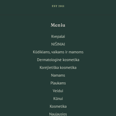
Meniu
Kvepalai
NIŠINIAI
Kūdikiams, vaikams ir mamoms
Dermatologinė kosmetika
Korėjietiška kosmetika
Namams
Plaukams
Veidui
Kūnui
Kosmetika
Naujausios