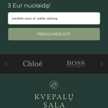
3 Eur nuolaidą!
PRENUMERUOTI