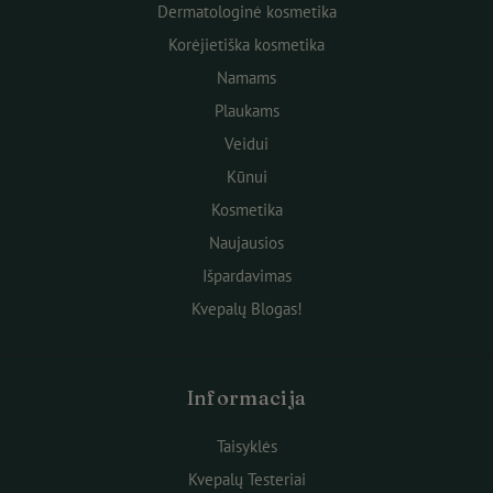
Dermatologinė kosmetika
Korėjietiška kosmetika
Namams
Plaukams
Veidui
Kūnui
Kosmetika
Naujausios
Išpardavimas
Kvepalų Blogas!
Informacija
Taisyklės
Kvepalų Testeriai