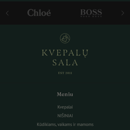
Meniu
Kvepalai
NIŠINIAI
Kūdikiams, vaikams ir mamoms