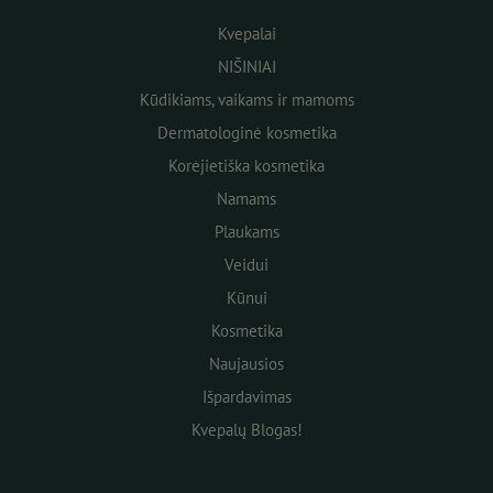
Kvepalai
NIŠINIAI
Kūdikiams, vaikams ir mamoms
Dermatologinė kosmetika
Korėjietiška kosmetika
Namams
Plaukams
Veidui
Kūnui
Kosmetika
Naujausios
Išpardavimas
Kvepalų Blogas!