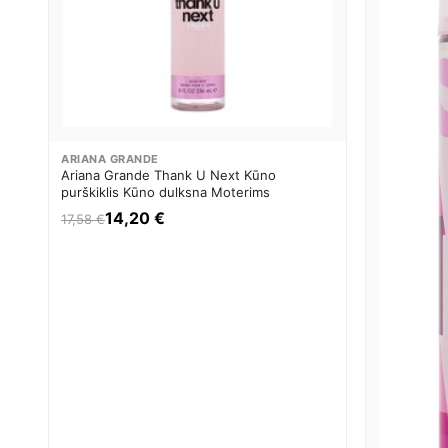
ARIANA GRANDE
Ariana Grande Thank U Next Kūno
purškiklis Kūno dulksna Moterims
14,20 €
17,58 €