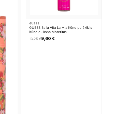
GUESS
GUESS Bella Vita La Mia Kūno purškiklis
Kūno dulksna Moterims
9,60 €
13,25 €