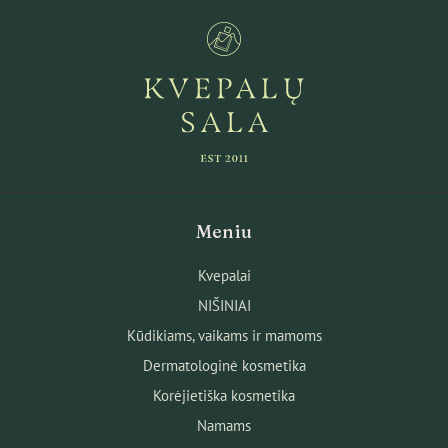
Meniu
Kvepalai
NIŠINIAI
Kūdikiams, vaikams ir mamoms
Dermatologinė kosmetika
Korėjietiška kosmetika
Namams