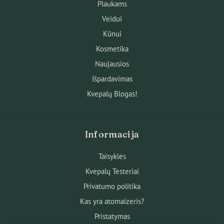
Plaukams
Veidui
Kūnui
Kosmetika
Naujausios
Išpardavimas
Kvepalų Blogas!
Informacija
Taisyklės
Kvepalų Testeriai
Privatumo politika
Kas yra atomaizeris?
Pristatymas