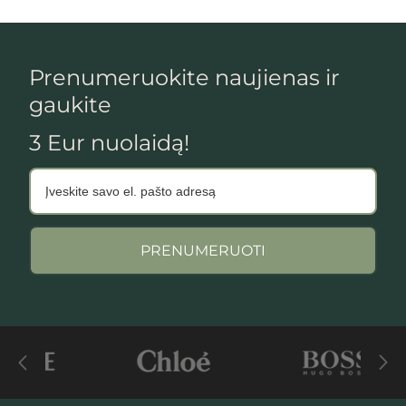
Prenumeruokite naujienas ir
gaukite
3 Eur nuolaidą!
PRENUMERUOTI