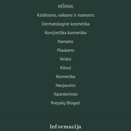
NIŠINIAI
Kūdikiams, vaikams ir mamoms
Dermatologinė kosmetika
Korėjietiška kosmetika
Namams
Plaukams
Veidui
Kūnui
Kosmetika
Naujausios
Išpardavimas
Kvepalų Blogas!
Informacija