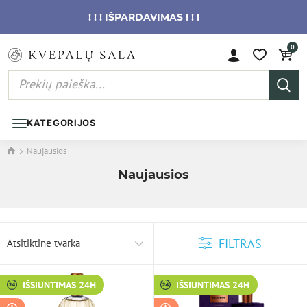
! ! ! IŠPARDAVIMAS ! ! !
0
KATEGORIJOS
Naujausios
Naujausios
FILTRAS
Atsitiktine tvarka
IŠSIUNTIMAS 24H
IŠSIUNTIMAS 24H