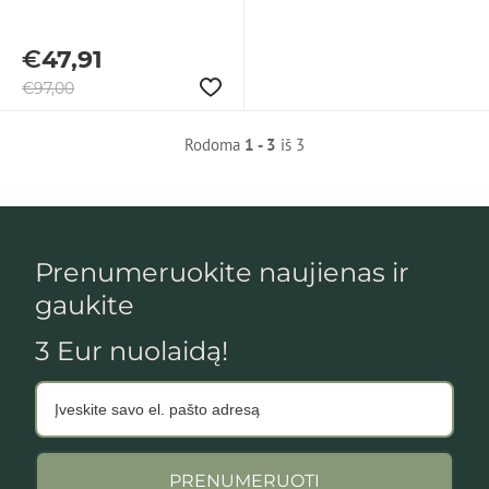
€
47,91
€
97,00
Rodoma
1 - 3
iš 3
Prenumeruokite naujienas ir
gaukite
3 Eur nuolaidą!
PRENUMERUOTI