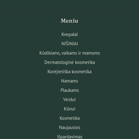
Meniu
Kvepalai
NIŠINIAI
Kūdikiams, vaikams ir mamoms
Dermatologinė kosmetika
Korėjietiška kosmetika
Namams
Plaukams
Veidui
Kūnui
Kosmetika
Naujausios
Išpardavimas