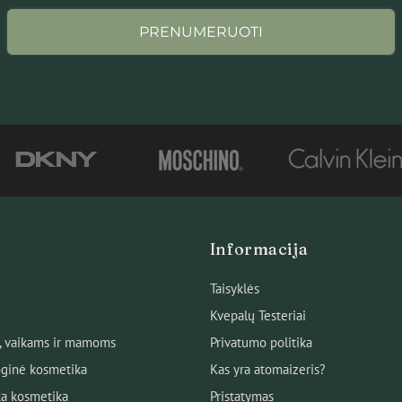
PRENUMERUOTI
Informacija
Taisyklės
Kvepalų Testeriai
, vaikams ir mamoms
Privatumo politika
ginė kosmetika
Kas yra atomaizeris?
ka kosmetika
Pristatymas