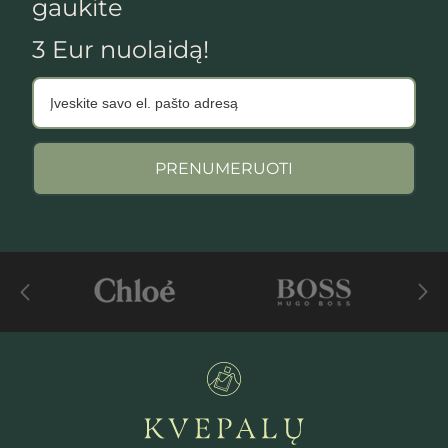
gaukite
3 Eur nuolaidą!
PRENUMERUOTI