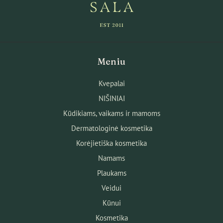
Meniu
Kvepalai
NIŠINIAI
Kūdikiams, vaikams ir mamoms
Dermatologinė kosmetika
Korėjietiška kosmetika
Namams
Plaukams
Veidui
Kūnui
Kosmetika