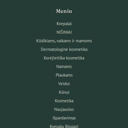
Meniu
Kvepalai
NIŠINIAI
Kūdikiams, vaikams ir mamoms
Dermatologinė kosmetika
Korėjietiška kosmetika
Namams
Plaukams
Veidui
Kūnui
Kosmetika
Naujausios
Išpardavimas
Kvepalų Blogas!