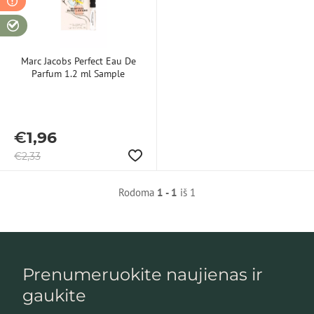
Marc Jacobs Perfect Eau De
Parfum 1.2 ml Sample
€
1,96
€
2,33
Rodoma
1 - 1
iš 1
Prenumeruokite naujienas ir
gaukite