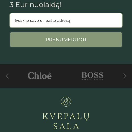
3 Eur nuolaidą!
PRENUMERUOTI