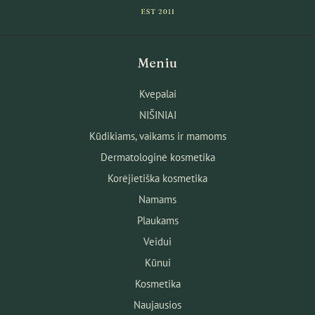
Meniu
Kvepalai
NIŠINIAI
Kūdikiams, vaikams ir mamoms
Dermatologinė kosmetika
Korėjietiška kosmetika
Namams
Plaukams
Veidui
Kūnui
Kosmetika
Naujausios