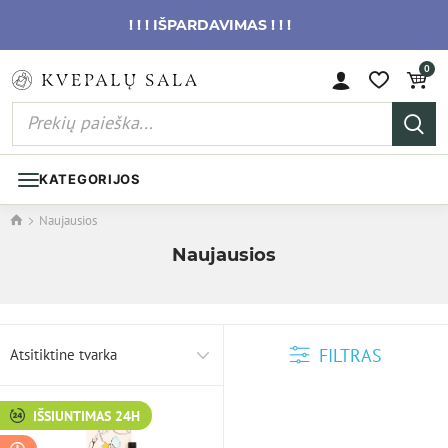
! ! ! IŠPARDAVIMAS ! ! !
0
KATEGORIJOS
Naujausios
Naujausios
FILTRAS
Atsitiktine tvarka
IŠSIUNTIMAS 24H