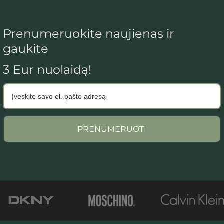
Prenumeruokite naujienas ir
gaukite
3 Eur nuolaidą!
PRENUMERUOTI