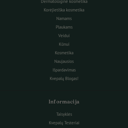
Dermatologinė kosmetika
Korėjietiška kosmetika
Namams
Plaukams
Veidui
Kūnui
Kosmetika
Naujausios
Išpardavimas
Kvepalų Blogas!
Informacija
Taisyklės
Kvepalų Testeriai