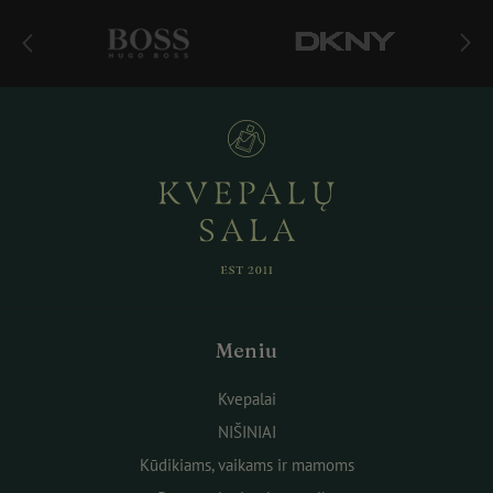
Meniu
Kvepalai
NIŠINIAI
Kūdikiams, vaikams ir mamoms