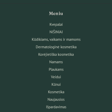
Meniu
Kvepalai
NIŠINIAI
Kūdikiams, vaikams ir mamoms
Dermatologinė kosmetika
Korėjietiška kosmetika
Namams
Plaukams
Veidui
Kūnui
Kosmetika
Naujausios
Išpardavimas