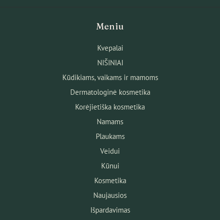
Meniu
Kvepalai
NIŠINIAI
Kūdikiams, vaikams ir mamoms
Dermatologinė kosmetika
Korėjietiška kosmetika
Namams
Plaukams
Veidui
Kūnui
Kosmetika
Naujausios
Išpardavimas