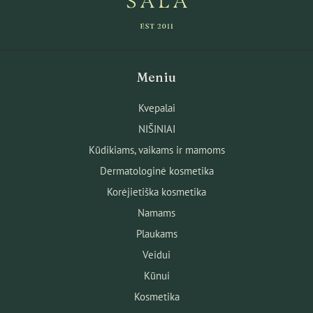
Meniu
Kvepalai
NIŠINIAI
Kūdikiams, vaikams ir mamoms
Dermatologinė kosmetika
Korėjietiška kosmetika
Namams
Plaukams
Veidui
Kūnui
Kosmetika