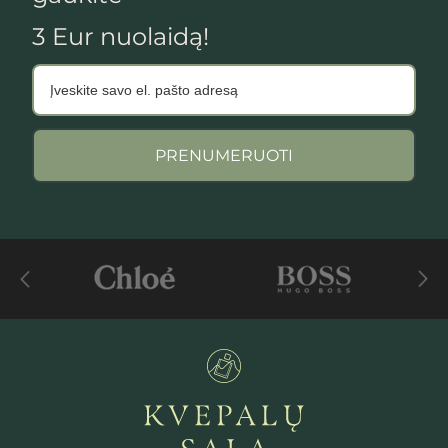
3 Eur nuolaidą!
PRENUMERUOTI