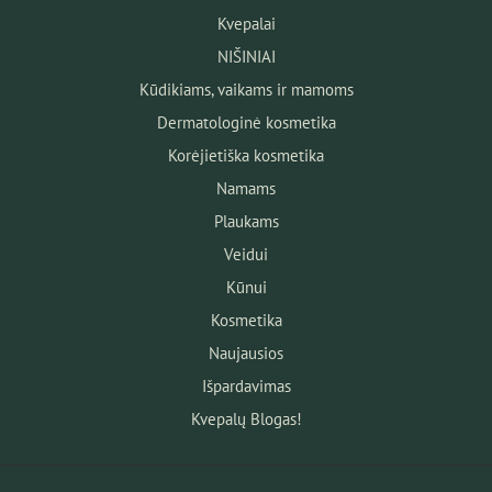
Kvepalai
NIŠINIAI
Kūdikiams, vaikams ir mamoms
Dermatologinė kosmetika
Korėjietiška kosmetika
Namams
Plaukams
Veidui
Kūnui
Kosmetika
Naujausios
Išpardavimas
Kvepalų Blogas!