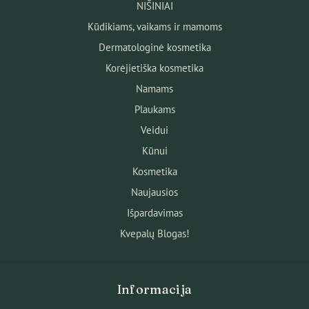
NIŠINIAI
Kūdikiams, vaikams ir mamoms
Dermatologinė kosmetika
Korėjietiška kosmetika
Namams
Plaukams
Veidui
Kūnui
Kosmetika
Naujausios
Išpardavimas
Kvepalų Blogas!
Informacija