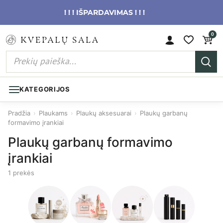
! ! ! IŠPARDAVIMAS ! ! !
0
KATEGORIJOS
Pradžia
›
Plaukams
›
Plaukų aksesuarai
›
Plaukų garbanų
formavimo įrankiai
Plaukų garbanų formavimo
įrankiai
1 prekės