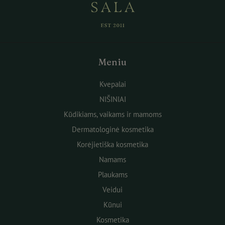
Meniu
Kvepalai
NIŠINIAI
Kūdikiams, vaikams ir mamoms
Dermatologinė kosmetika
Korėjietiška kosmetika
Namams
Plaukams
Veidui
Kūnui
Kosmetika