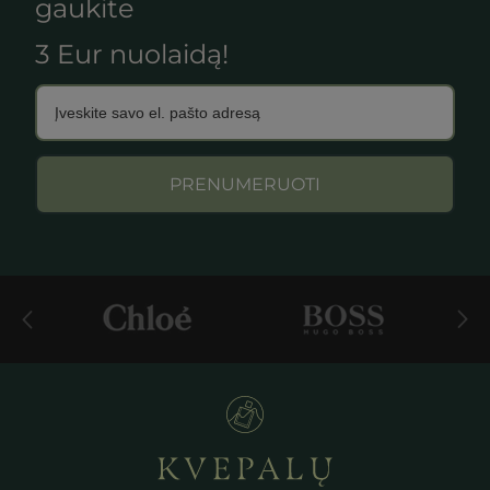
gaukite
3 Eur nuolaidą!
PRENUMERUOTI