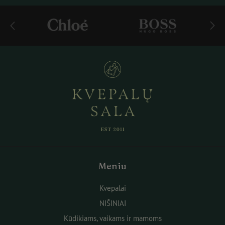
Meniu
Kvepalai
NIŠINIAI
Kūdikiams, vaikams ir mamoms