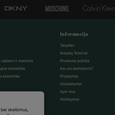
Informacija
Taisyklės
Kvepalų Testeriai
, vaikams ir mamoms
Privatumo politika
ginė kosmetika
Kas yra atomaizeris?
ka kosmetika
Pristatymas
Atsiskaitymas
Apie mus
Atsiliepimai
 bei skelbimus,