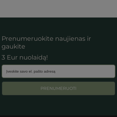
Prenumeruokite naujienas ir
gaukite
3 Eur nuolaidą!
PRENUMERUOTI