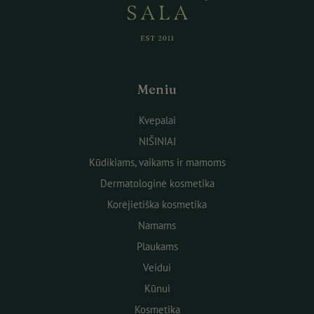
Meniu
Kvepalai
NIŠINIAI
Kūdikiams, vaikams ir mamoms
Dermatologinė kosmetika
Korėjietiška kosmetika
Namams
Plaukams
Veidui
Kūnui
Kosmetika