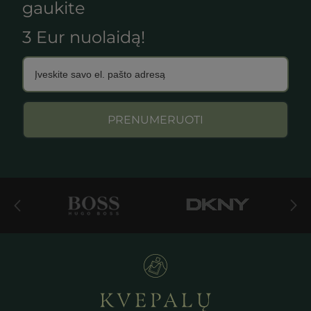
gaukite
3 Eur nuolaidą!
PRENUMERUOTI