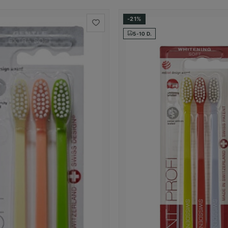
-21%
5-10 D.