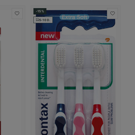
-15%
5-10 D.