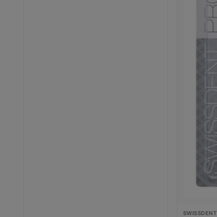
SWISSDENT