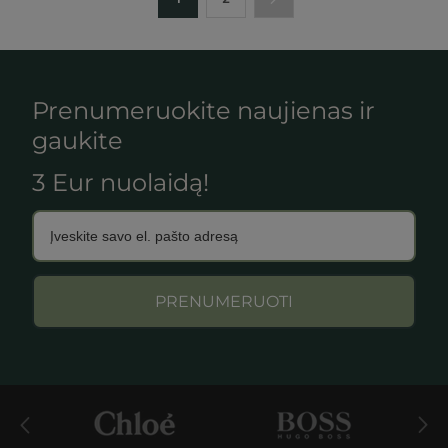
Prenumeruokite naujienas ir
gaukite
3 Eur nuolaidą!
PRENUMERUOTI