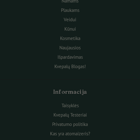
Namams
Plaukams
Veidui
Kūnui
Kosmetika
Naujausios
Išpardavimas
Kvepalų Blogas!
Informacija
Taisyklės
Kvepalų Testeriai
Privatumo politika
Kas yra atomaizeris?