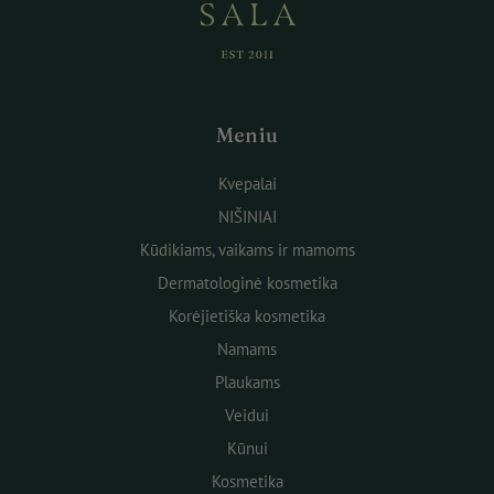
Meniu
Kvepalai
NIŠINIAI
Kūdikiams, vaikams ir mamoms
Dermatologinė kosmetika
Korėjietiška kosmetika
Namams
Plaukams
Veidui
Kūnui
Kosmetika