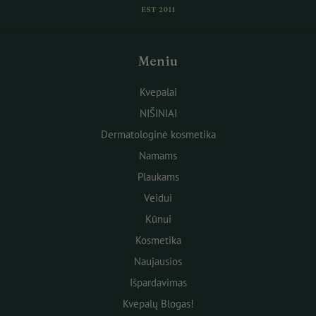
Meniu
Kvepalai
NIŠINIAI
Dermatologinė kosmetika
Namams
Plaukams
Veidui
Kūnui
Kosmetika
Naujausios
Išpardavimas
Kvepalų Blogas!