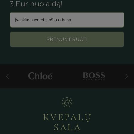
3 Eur nuolaidą!
PRENUMERUOTI