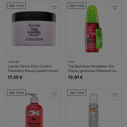
4-7 D.D
4-7 D.D
LAKME
TIGI
Lakmé Teknia Frizz Control
Tigi Bed Head Straighten Out
Treatment Plaukų kaukė Unisex
Plaukų glotnumui Priemonė nuo
plaukų pūtimosi Moterims
17,35 €
13,91 €
4-7 D.D
4-7 D.D