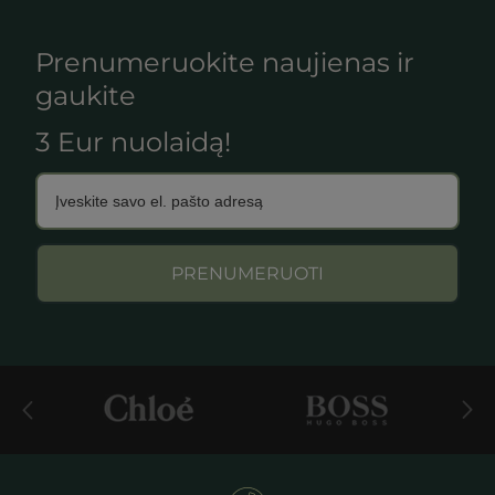
Prenumeruokite naujienas ir
gaukite
3 Eur nuolaidą!
PRENUMERUOTI