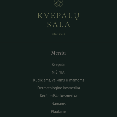
Meniu
Kvepalai
NIŠINIAI
Kūdikiams, vaikams ir mamoms
Dermatologinė kosmetika
Korėjietiška kosmetika
Namams
Plaukams