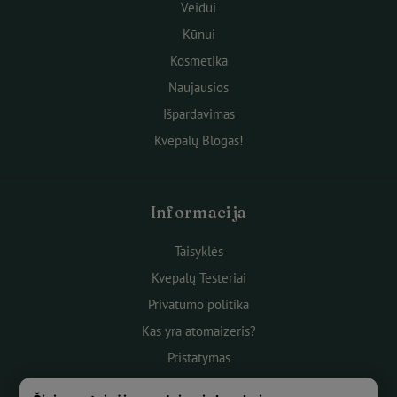
Veidui
Kūnui
Kosmetika
Naujausios
Išpardavimas
Kvepalų Blogas!
Informacija
Taisyklės
Kvepalų Testeriai
Privatumo politika
Kas yra atomaizeris?
Pristatymas
Atsiskaitymas