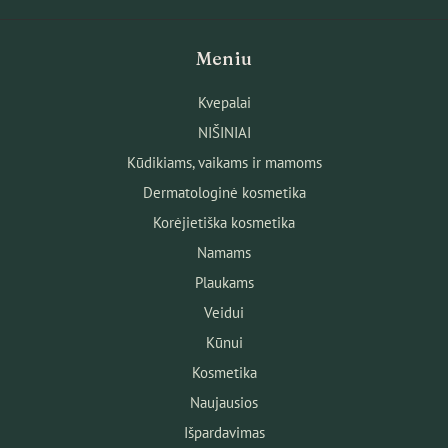
Meniu
Kvepalai
NIŠINIAI
Kūdikiams, vaikams ir mamoms
Dermatologinė kosmetika
Korėjietiška kosmetika
Namams
Plaukams
Veidui
Kūnui
Kosmetika
Naujausios
Išpardavimas