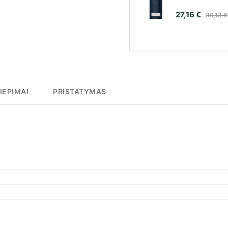
27,16 €
30,13 €
IEPIMAI
PRISTATYMAS