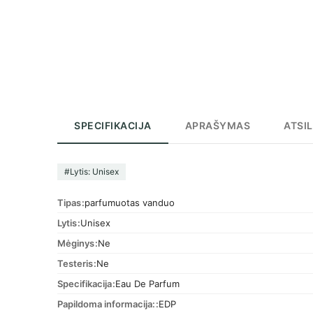
SPECIFIKACIJA
APRAŠYMAS
ATSIL
#Lytis: Unisex
Tipas
parfumuotas vanduo
Lytis
Unisex
Mėginys
Ne
Testeris
Ne
Specifikacija
Eau De Parfum
Papildoma informacija:
EDP