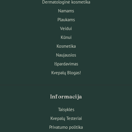
Dermatologinė kosmetika
Namams
Plaukams
Veidui
Kūnui
Kosmetika
Naujausios
Išpardavimas
Kvepalų Blogas!
Informacija
Taisyklės
Kvepalų Testeriai
Privatumo politika