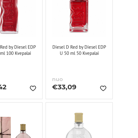
 Red by Diesel EDP
Diesel D Red by Diesel EDP
ml 100 Kvepalai
U 50 ml 50 Kvepalai
nuo
42
€
33,09