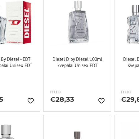
 By Diesel - EDT
Diesel D by Diesel 100ml
Diesel 
palai Unisex EDT
kvepalai Unisex EDT
Kvepa
nuo
nuo
5
€
28,33
€
29,