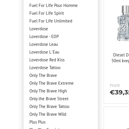
Fuel For Life Pour Homme
Fuel For Life Spirit
Fuel For Life Unlimited
Loverdose
Loverdose - EDP
Loverdose Leau
Loverdose L´Eau
Diesel D
Loverdose Red Kiss
50ml kve
Loverdose Tattoo
Only The Brave
Only The Brave Extreme
nuo
Only The Brave High
€
39,3
Only the Brave Street
Only The Brave Tattoo
Only The Brave Wild
Plus Plus