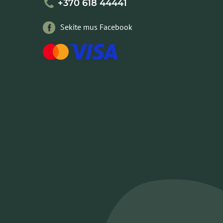
+370 618 44441
Sekite mus Facebook