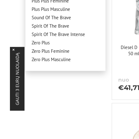
Plus Plus Feminine
Plus Plus Masculine
Sound Of The Brave
Spirit Of The Brave
Spirit Of The Brave Intense
Zero Plus
Diesel D
×
Zero Plus Feminine
50 ml
GAUTI 3 EURŲ NUOLAIDĄ
Zero Plus Masculine
nuo
€
41,7