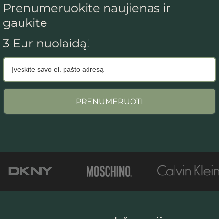
Prenumeruokite naujienas ir
gaukite
3 Eur nuolaidą!
PRENUMERUOTI