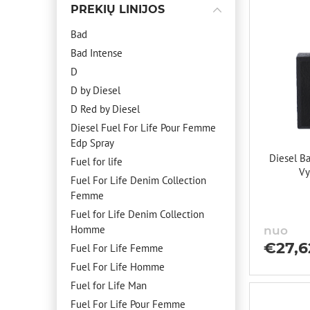
PREKIŲ LINIJOS
Bad
Bad Intense
D
D by Diesel
D Red by Diesel
Diesel Fuel For Life Pour Femme
Edp Spray
Diesel B
Fuel for life
Vy
Fuel For Life Denim Collection
Femme
Fuel for Life Denim Collection
Homme
nuo
€
27,6
Fuel For Life Femme
Fuel For Life Homme
Fuel for Life Man
Fuel For Life Pour Femme