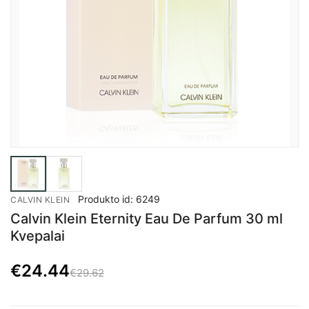
Produkto id: 6249
CALVIN KLEIN
Calvin Klein Eternity Eau De Parfum 30 ml
Kvepalai
€
24.44
€29.62