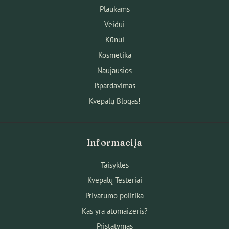
Plaukams
Veidui
Kūnui
Kosmetika
Naujausios
Išpardavimas
Kvepalų Blogas!
Informacija
Taisyklės
Kvepalų Testeriai
Privatumo politika
Kas yra atomaizeris?
Pristatymas