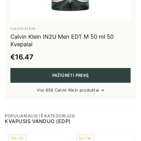
CALVIN KLEIN
Calvin Klein IN2U Men EDT M 50 ml 50
Kvepalai
€16.47
PAŽIŪRĖTI PREKĘ
Visi 656 Calvin Klein produktai →
POPULIARIAUSI IŠ KATEGORIJOS:
KVAPUSIS VANDUO (EDP)
1-7 D.
1-7 D.