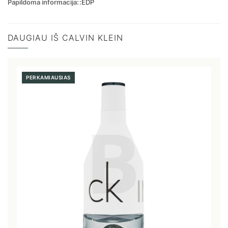
Papildoma informacija:
EDP
DAUGIAU IŠ CALVIN KLEIN
PERKAMIAUSIAS