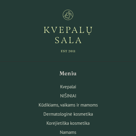
Meniu
Kvepalai
NIŠINIAI
Kūdikiams, vaikams ir mamoms
Dermatologinė kosmetika
Korėjietiška kosmetika
Namams