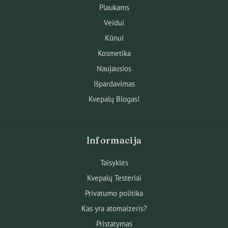
Plaukams
Veidui
Kūnui
Kosmetika
Naujausios
Išpardavimas
Kvepalų Blogas!
Informacija
Taisyklės
Kvepalų Testeriai
Privatumo politika
Kas yra atomaizeris?
Pristatymas