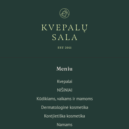
Meniu
Kvepalai
NIŠINIAI
Kūdikiams, vaikams ir mamoms
Dermatologinė kosmetika
Korėjietiška kosmetika
Namams