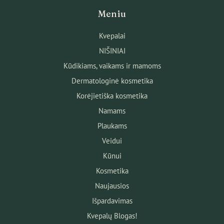
Meniu
Kvepalai
NIŠINIAI
Kūdikiams, vaikams ir mamoms
Dermatologinė kosmetika
Korėjietiška kosmetika
Namams
Plaukams
Veidui
Kūnui
Kosmetika
Naujausios
Išpardavimas
Kvepalų Blogas!