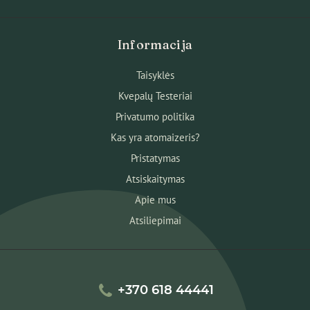
Informacija
Taisyklės
Kvepalų Testeriai
Privatumo politika
Kas yra atomaizeris?
Pristatymas
Atsiskaitymas
Apie mus
Atsiliepimai
+370 618 44441