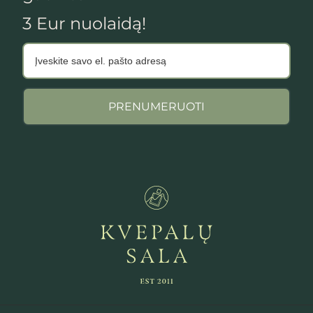
3 Eur nuolaidą!
PRENUMERUOTI