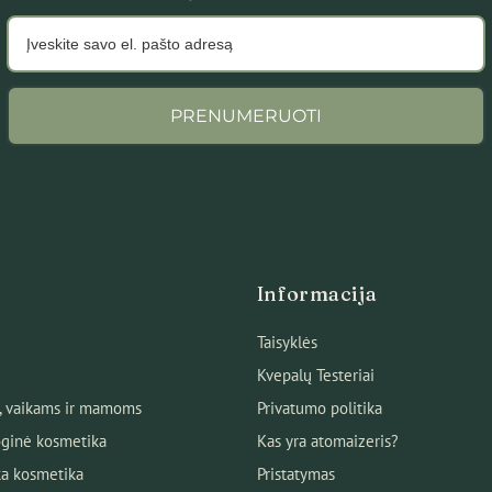
PRENUMERUOTI
Informacija
Taisyklės
Kvepalų Testeriai
, vaikams ir mamoms
Privatumo politika
ginė kosmetika
Kas yra atomaizeris?
ka kosmetika
Pristatymas