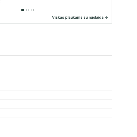
€
Viskas plaukams su nuolaida →