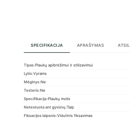
SPECIFIKACIJA
APRAŠYMAS
ATSIL
Tipas
Plaukų apibrėžimui ir stilizavimui
Lytis
Vyrams
Mėginys
Ne
Testeris
Ne
Specifikacija
Plaukų molis
Netestuota ant gyvūnų
Taip
Fiksacijos laipsnis
Vidutinis fiksavimas