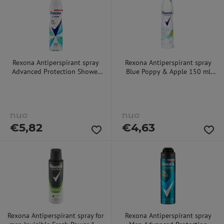
Rexona Antiperspirant spray
Rexona Antiperspirant spray
Advanced Protection Shower
Blue Poppy & Apple 150 ml
Fresh 150 ml 150ml
150ml dezodorantas
dezodorantas
nuo
nuo
€
5,82
€
4,63
Rexona Antiperspirant spray for
Rexona Antiperspirant spray