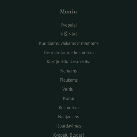
Meniu
Kvepalai
NIŠINIAI
Kūdikiams, vaikams ir mamoms
Dermatologinė kosmetika
Korėjietiška kosmetika
Namams
Plaukams
Veidui
Kūnui
Kosmetika
Naujausios
Išpardavimas
Kvepalų Blogas!