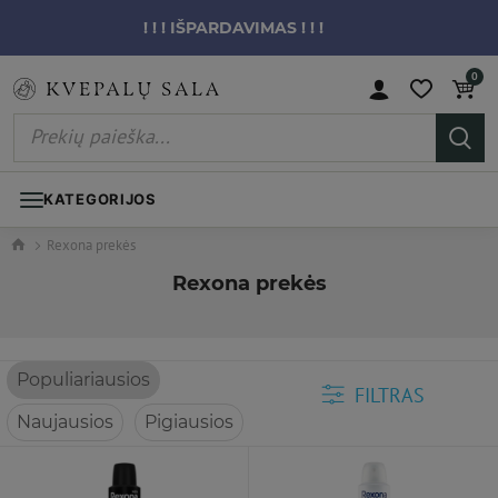
! ! ! IŠPARDAVIMAS ! ! !
0
KATEGORIJOS
Rexona prekės
Rexona prekės
Populiariausios
FILTRAS
Naujausios
Pigiausios