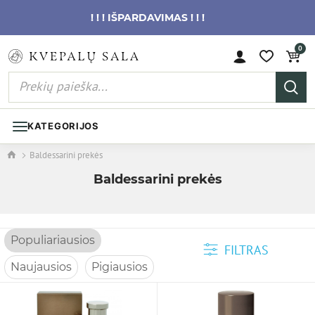
! ! ! IŠPARDAVIMAS ! ! !
0
KATEGORIJOS
Baldessarini prekės
Baldessarini prekės
Populiariausios
FILTRAS
Naujausios
Pigiausios