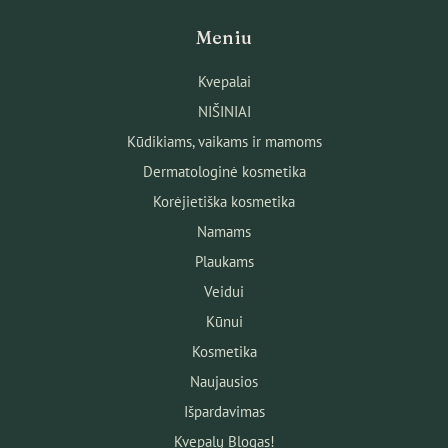
Meniu
Kvepalai
NIŠINIAI
Kūdikiams, vaikams ir mamoms
Dermatologinė kosmetika
Korėjietiška kosmetika
Namams
Plaukams
Veidui
Kūnui
Kosmetika
Naujausios
Išpardavimas
Kvepalų Blogas!