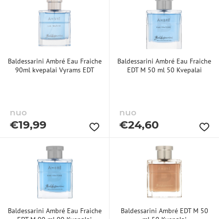
Baldessarini Ambré Eau Fraiche
Baldessarini Ambré Eau Fraiche
90ml kvepalai Vyrams EDT
EDT M 50 ml 50 Kvepalai
nuo
nuo
€
19,99
€
24,60
Baldessarini Ambré Eau Fraiche
Baldessarini Ambré EDT M 50