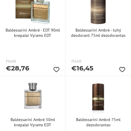
Baldessarini Ambré - EDT 90ml
Baldessarini Ambré - tuhý
kvepalai Vyrams EDT
deodorant 75ml dezodorantas
nuo
nuo
€
28,76
€
16,45
Baldessarini Ambré 50ml
Baldessarini Ambré 75ml
kvepalai Vyrams EDT
dezodorantas